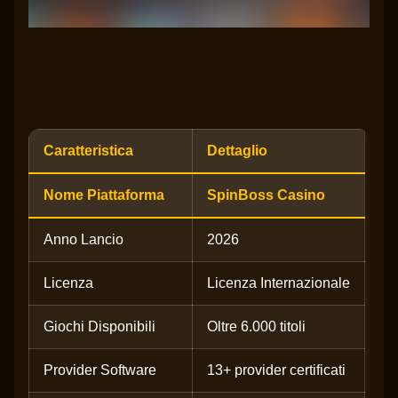
Caratteristica
Dettaglio
Nome Piattaforma
SpinBoss Casino
Anno Lancio
2026
Licenza
Licenza Internazionale
Giochi Disponibili
Oltre 6.000 titoli
Provider Software
13+ provider certificati