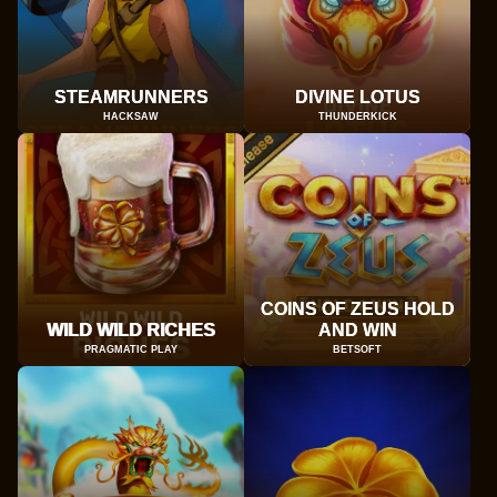
STEAMRUNNERS
DIVINE LOTUS
HACKSAW
THUNDERKICK
COINS OF ZEUS HOLD
WILD WILD RICHES
AND WIN
PRAGMATIC PLAY
BETSOFT