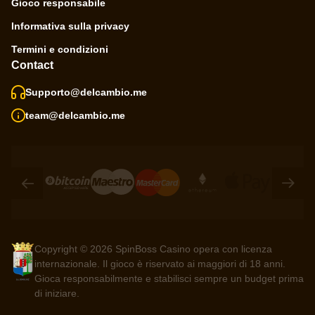
Gioco responsabile
Informativa sulla privacy
Termini e condizioni
Contact
Supporto@delcambio.me
team@delcambio.me
Copyright ©
2026
SpinBoss Casino opera con licenza
internazionale. Il gioco è riservato ai maggiori di 18 anni.
Gioca responsabilmente e stabilisci sempre un budget prima
di iniziare.