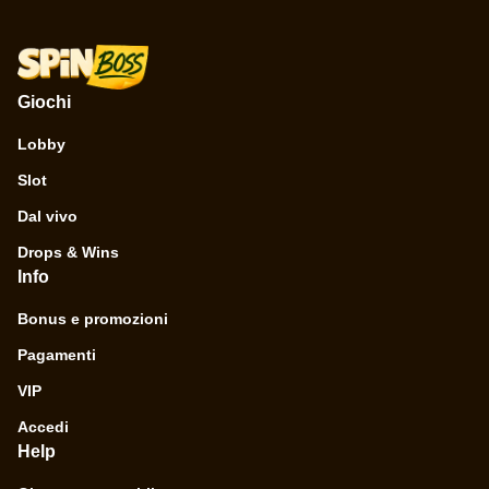
Giochi
Lobby
Slot
Dal vivo
Drops & Wins
Info
Bonus e promozioni
Pagamenti
VIP
Accedi
Help