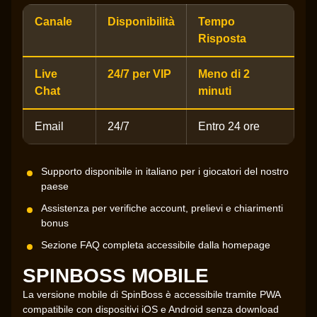
Canale
Disponibilità
Tempo
Risposta
Live
24/7 per VIP
Meno di 2
Chat
minuti
Email
24/7
Entro 24 ore
Supporto disponibile in italiano per i giocatori del nostro
paese
Assistenza per verifiche account, prelievi e chiarimenti
bonus
Sezione FAQ completa accessibile dalla homepage
SPINBOSS MOBILE
La versione mobile di SpinBoss è accessibile tramite PWA
compatibile con dispositivi iOS e Android senza download