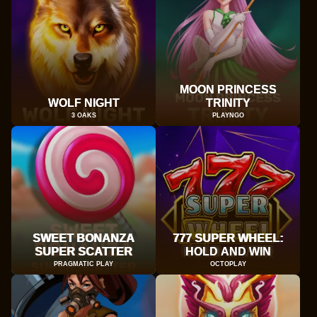
MOON PRINCESS
WOLF NIGHT
TRINITY
3 OAKS
PLAYNGO
SWEET BONANZA
777 SUPER WHEEL:
SUPER SCATTER
HOLD AND WIN
PRAGMATIC PLAY
OCTOPLAY