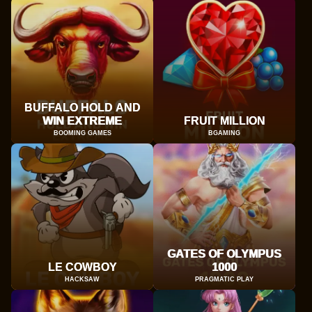
BUFFALO HOLD AND
WIN EXTREME
FRUIT MILLION
BOOMING GAMES
BGAMING
GATES OF OLYMPUS
LE COWBOY
1000
HACKSAW
PRAGMATIC PLAY