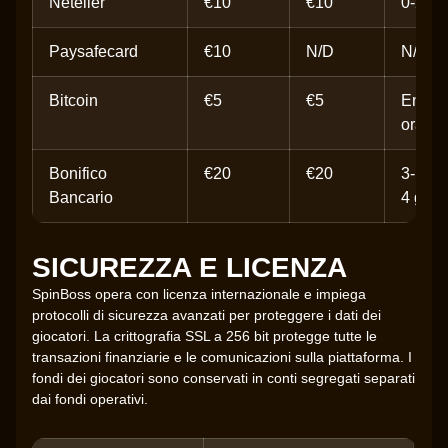
Neteller
€10
€10
0-24 o
Paysafecard
€10
N/D
N/D
Bitcoin
€5
€5
Entro 
ora
Bonifico
€20
€20
3-
Bancario
4 giorn
SICUREZZA E LICENZA
SpinBoss opera con licenza internazionale e impiega
protocolli di sicurezza avanzati per proteggere i dati dei
giocatori. La crittografia SSL a 256 bit protegge tutte le
transazioni finanziarie e le comunicazioni sulla piattaforma. I
fondi dei giocatori sono conservati in conti segregati separati
dai fondi operativi.